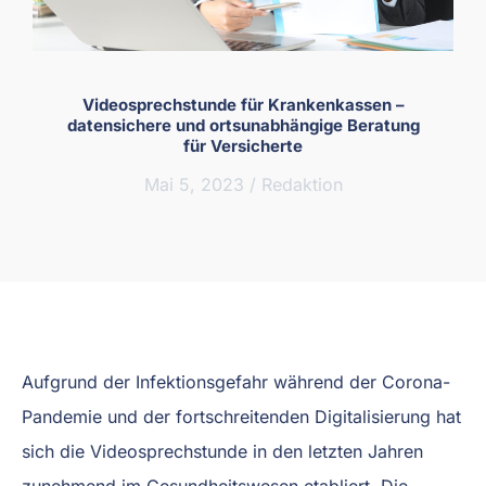
Videosprechstunde für Krankenkassen –
datensichere und ortsunabhängige Beratung
für Versicherte
Mai 5, 2023
/
Redaktion
Aufgrund der Infektionsgefahr während der Corona-
Pandemie und der fortschreitenden Digitalisierung hat
sich die Videosprechstunde in den letzten Jahren
zunehmend im Gesundheitswesen etabliert. Die