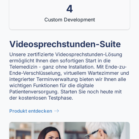
4
Custom Development
Videosprechstunden-Suite
Unsere zertifizierte Videosprechstunden-Lösung
ermöglicht Ihnen den sofortigen Start in die
Telemedizin - ganz ohne Installation. Mit Ende-zu-
Ende-Verschlüsselung, virtuellem Wartezimmer und
integrierter Terminverwaltung bieten wir Ihnen alle
wichtigen Funktionen für die digitale
Patientenversorgung. Starten Sie noch heute mit
der kostenlosen Testphase.
odukt entdecken
odukt entdecken
odukt entdecken
Produkt entdecken