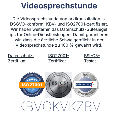
Videosprechstunde
Die Videosprechstunde von arztkonsultation ist
DSGVO-konform, KBV- und ISO27001-zertifiziert.
Wir haben weiterhin das Datenschutz-Gütesiegel
ips für Online-Dienstleistungen. Damit garantieren
wir, dass die ärztliche Schweigepflicht in der
Videosprechstunde zu 100 % gewahrt wird.
Datenschutz-
ISO27001-
BSI-C5-
Zertifikat
Zertifikat
Testat
KBV
GKV
KZBV