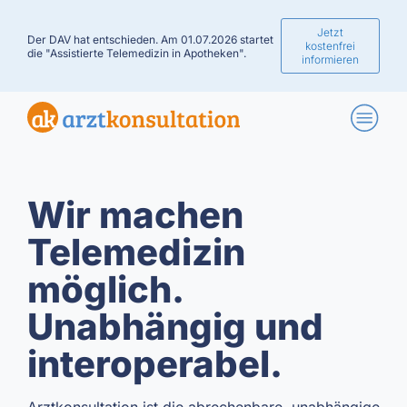
Jetzt
Der DAV hat entschieden. Am 01.07.2026 startet
kostenfrei
die "Assistierte Telemedizin in Apotheken".
informieren
Wir machen
Telemedizin
möglich.
Unabhängig und
interoperabel.
Arztkonsultation ist die abrechenbare, unabhängige