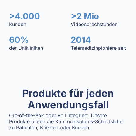
>4.000
>2 Mio
Kunden
Videosprechstunden
60%
2014
der Unikliniken
Telemedizinpioniere seit
Produkte für jeden
Anwendungsfall
Out-of-the-Box oder voll integriert. Unsere
Produkte bilden die Kommunikations-Schnittstelle
zu Patienten, Klienten oder Kunden.