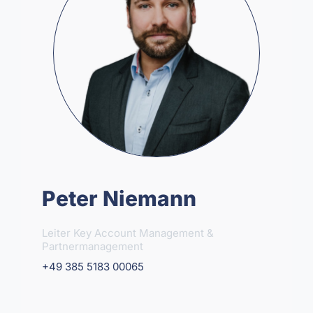
Peter Niemann
Leiter Key Account Management &
Partnermanagement
+49 385 5183 00065