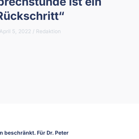
rechstunde ist ein
Rückschritt“
April 5, 2022
/
Redaktion
n beschränkt. Für Dr. Peter