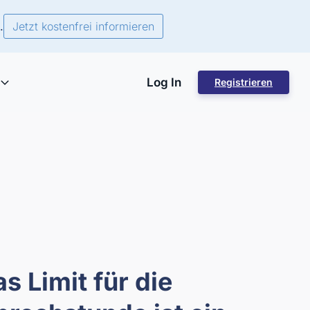
.
Jetzt kostenfrei informieren
Log In
Registrieren
s Limit für die