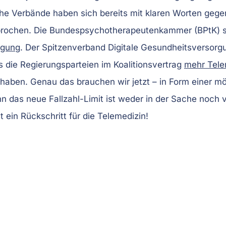
eiche Verbände haben sich bereits mit klaren Worten gegen
rochen. Die Bundespsychotherapeutenkammer (BPtK) sp
rgung
. Der Spitzenverband Digitale Gesundheitsversor
s die Regierungsparteien im Koalitionsvertrag
mehr Tele
haben. Genau das brauchen wir jetzt – in Form einer mö
n das neue Fallzahl-Limit ist weder in der Sache noch 
t ein Rückschritt für die Telemedizin!