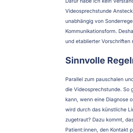
Dafür habe ich kein Verständ
Videosprechstunde Ansteckun
unabhängig von Sonderregel
Kommunikationsform. Deshalb
und etablierter Vorschriften r
Sinnvolle Rege
Parallel zum pauschalen und v
die Videosprechstunde. So 
kann, wenn eine Diagnose od
wird durch das künstliche Li
zugetraut? Dazu kommt, das
Patient:innen, den Kontakt 