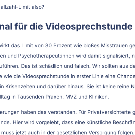
llzahl-Limit also?
nal für die Videosprechstunde
irkt das Limit von 30 Prozent wie bloßes Misstrauen g
n und Psychotherapeut:innen wird damit signalisiert, nu
ühren. Das ist schädlich und falsch. Wir sollten aus d
 wie die Videosprechstunde in erster Linie eine Chance 
 in Krisenzeiten und darüber hinaus. Sie ist keine rein
ltag in Tausenden Praxen, MVZ und Kliniken.
erungen haben das verstanden. Für Privatversichterte gi
unde. Hier wird vorgelebt, dass eine künstliche Beschrä
t muss jetzt auch in der gesetzlichen Versorgung folgen.