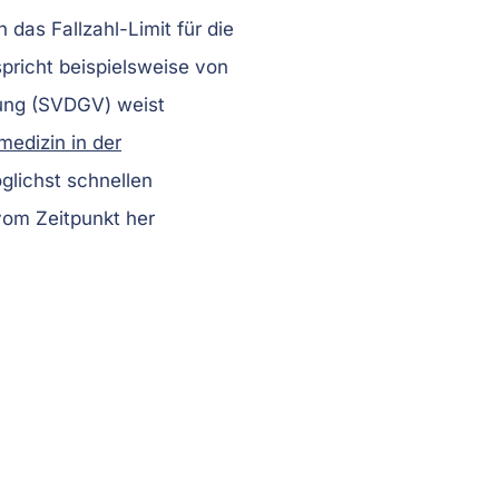
 das Fallzahl-Limit für die
richt beispielsweise von
gung (SVDGV) weist
medizin in der
glichst schnellen
vom Zeitpunkt her