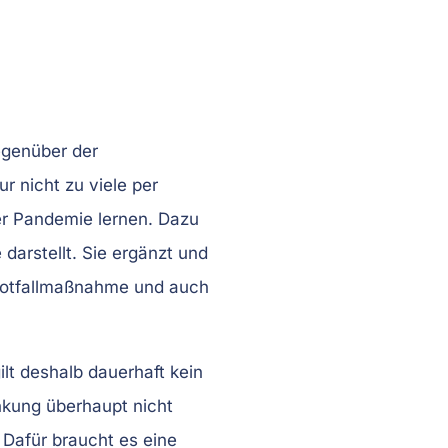
egenüber der
r nicht zu viele per
er Pandemie lernen. Dazu
darstellt. Sie ergänzt und
e Notfallmaßnahme und auch
lt deshalb dauerhaft kein
nkung überhaupt nicht
 Dafür braucht es eine