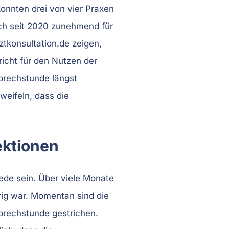
konnten drei von vier Praxen
ch seit 2020 zunehmend für
ztkonsultation.de zeigen,
richt für den Nutzen der
sprechstunde längst
weifeln, dass die
ektionen
Rede sein. Über viele Monate
drig war. Momentan sind die
prechstunde gestrichen.