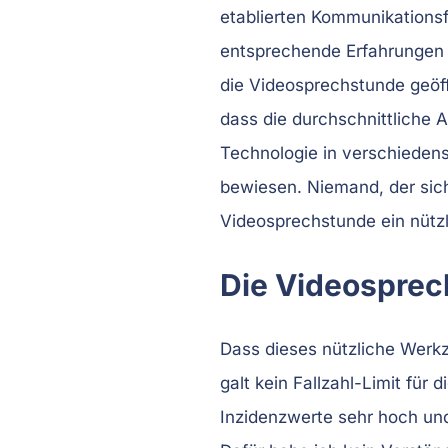
etablierten Kommunikationsf
entsprechende Erfahrungen 
die Videosprechstunde geöff
dass die durchschnittliche A
Technologie in verschiedens
bewiesen. Niemand, der sich
Videosprechstunde ein nützl
Die Videosprec
Dass dieses nützliche Werkz
galt kein Fallzahl-Limit fü
Inzidenzwerte sehr hoch un