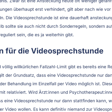
nis. Zwar ist eine Ansteckung heute oft weniger gefährl
gen überhaupt erst verhindert, gilt aber nach wie vor 
n. Die Videosprechstunde ist eine dauerhaft ansteckun
 sollte sie auch nicht durch Sonderregeln, sondern auf
eguliert sein, die es ja weiterhin gibt.
ln für die Videosprechstunde
öllig willkürlichen Fallzahl-Limit gibt es bereits eine R
gilt der Grundsatz, dass eine Videosprechstunde nur d
er Behandlung im Einzelfall per Video möglich ist. Dies
mit relativiert. Wird Ärzt:innen und Psychotherapeut:in
s eine Videosprechstunde nur dann stattfinden kann, w
per Video wollen. Es kann definitiv niemand zur Video