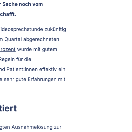
er Sache noch vom
chafft.
Videosprechstunde zukünftig
 im Quartal abgerechneten
Prozent
wurde mit gutem
egeln für die
 Patient:innen effektiv ein
de sehr gute Erfahrungen mit
iert
ingten Ausnahmelösung zur