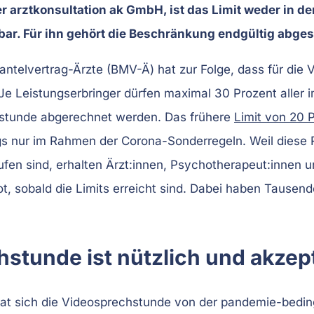
r arztkonsultation ak GmbH, ist das Limit weder in d
bar. Für ihn gehört die Beschränkung endgültig abges
telvertrag-Ärzte (BMV-Ä) hat zur Folge, dass für die 
. Je Leistungserbringer dürfen maximal 30 Prozent aller
hstunde abgerechnet werden. Das frühere
Limit von 20 
gs nur im Rahmen der Corona-Sonderregeln. Weil diese R
en sind, erhalten Ärzt:innen, Psychotherapeut:innen und
ot, sobald die Limits erreicht sind. Dabei haben Tausen
stunde ist nützlich und akzept
 hat sich die Videosprechstunde von der pandemie-bed