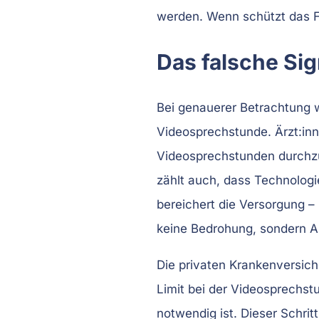
werden. Wenn schützt das Fa
Das falsche Sig
Bei genauerer Betrachtung w
Videosprechstunde. Ärzt:inne
Videosprechstunden durchzuf
zählt auch, dass Technologie
bereichert die Versorgung –
keine Bedrohung, sondern Al
Die privaten Krankenversich
Limit bei der Videosprechst
notwendig ist. Dieser Schrit