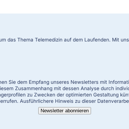
 um das Thema Telemedizin auf dem Laufenden. Mit un
mmen Sie dem Empfang unseres Newsletters mit Informat
 diesem Zusammenhang mit dessen Analyse durch indiv
erprofilen zu Zwecken der optimierten Gestaltung künft
derrufen. Ausführlichere Hinweis zu dieser Datenverarbe
Newsletter abonnieren