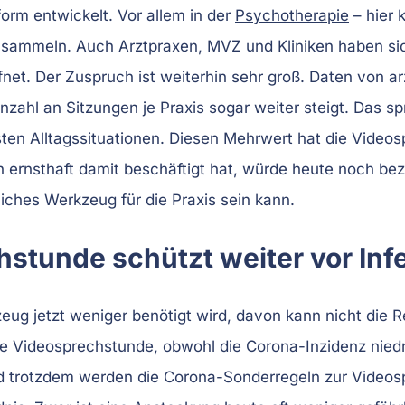
orm entwickelt. Vor allem in der
Psychotherapie
– hier 
sammeln. Auch Arztpraxen, MVZ und Kliniken haben si
net. Der Zuspruch ist weiterhin sehr groß. Daten von ar
nzahl an Sitzungen je Praxis sogar weiter steigt. Das sp
ten Alltagssituationen. Diesen Mehrwert hat die Video
 ernsthaft damit beschäftigt hat, würde heute noch bez
iches Werkzeug für die Praxis sein kann.
hstunde schützt weiter vor Inf
eug jetzt weniger benötigt wird, davon kann nicht die 
r die Videosprechstunde, obwohl die Corona-Inzidenz nie
d trotzdem werden die Corona-Sonderregeln zur Videos