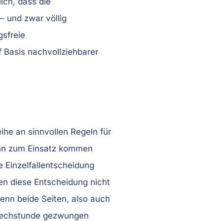
ich, dass die
– und zwar völlig
gsfreie
 Basis nachvollziehbarer
eihe an sinnvollen Regeln für
ann zum Einsatz kommen
e Einzelfallentscheidung
nen diese Entscheidung nicht
enn beide Seiten, also auch
sprechstunde gezwungen