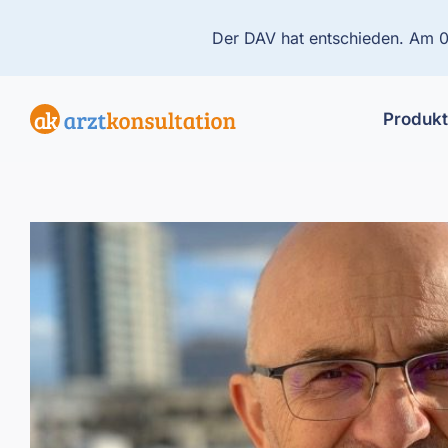
Der DAV hat entschieden. Am 01
Produk