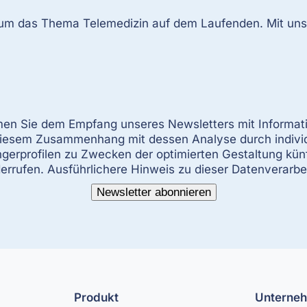
 um das Thema Telemedizin auf dem Laufenden. Mit un
mmen Sie dem Empfang unseres Newsletters mit Informat
 diesem Zusammenhang mit dessen Analyse durch indiv
erprofilen zu Zwecken der optimierten Gestaltung künft
derrufen. Ausführlichere Hinweis zu dieser Datenverarbe
Newsletter abonnieren
Produkt
Unterne