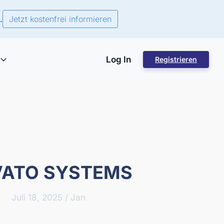
.
Jetzt kostenfrei informieren
Log In
Registrieren
VATO SYSTEMS
Juli 18, 2025
/
Jan