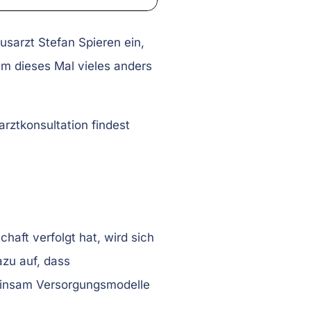
usarzt Stefan Spieren ein,
m dieses Mal vieles anders
rztkonsultation findest
aft verfolgt hat, wird sich
azu auf, dass
einsam Versorgungsmodelle