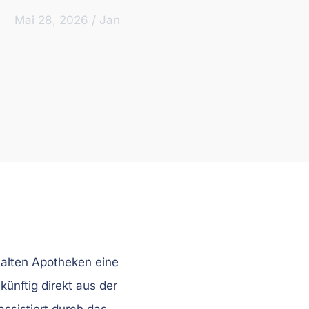
Mai 28, 2026
/
Jan
alten Apotheken eine
künftig direkt aus der