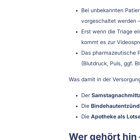
Bei unbekannten Patie
vorgeschaltet werden – d
Erst wenn die Triage e
kommt es zur Videospr
Das pharmazeutische 
(Blutdruck, Puls, ggf.
Was damit in der Versorgung
Der
Samstagnachmitta
Die
Bindehautentzün
Die
Apotheke als Lots
Wer gehört hin 