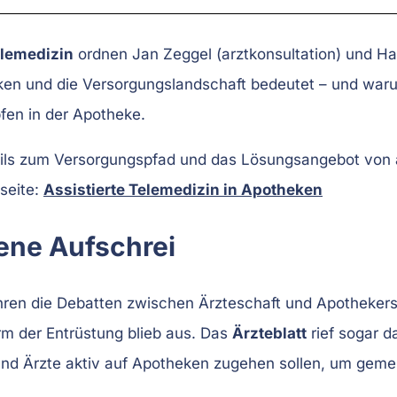
elemedizin
ordnen Jan Zeggel (arztkonsultation) und Ha
ken und die Versorgungslandschaft bedeutet – und waru
pfen in der Apotheke.
ails zum Versorgungspfad und das Lösungsangebot von a
seite:
Assistierte Telemedizin in Apotheken
ene Aufschrei
en die Debatten zwischen Ärzteschaft und Apothekersch
rm der Entrüstung blieb aus. Das
Ärzteblatt
rief sogar d
und Ärzte aktiv auf Apotheken zugehen sollen, um gem