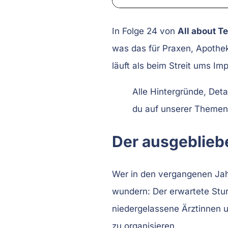
In Folge 24 von
All about T
was das für Praxen, Apothe
läuft als beim Streit ums Im
Alle Hintergründe, Det
du auf unserer Themen
Der ausgeblieb
Wer in den vergangenen Jahr
wundern: Der erwartete Stu
niedergelassene Ärztinnen 
zu organisieren.