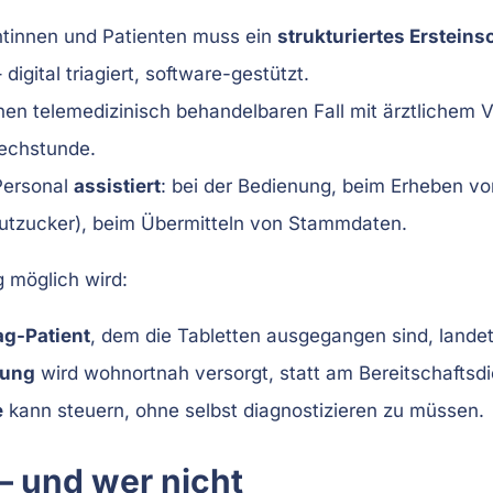
ntinnen und Patienten muss ein
strukturiertes Erstein
igital triagiert, software-gestützt.
inen telemedizinisch behandelbaren Fall mit ärztlichem 
echstunde.
Personal
assistiert
: bei der Bedienung, beim Erheben vo
 Blutzucker), beim Übermitteln von Stammdaten.
 möglich wird:
g-Patient
, dem die Tabletten ausgegangen sind, landet
dung
wird wohnortnah versorgt, statt am Bereitschaftsdi
e
kann steuern, ohne selbst diagnostizieren zu müssen.
– und wer nicht