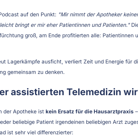
 Podcast auf den Punkt:
"Mir nimmt der Apotheker kein
eicht bringt er mir eher Patientinnen und Patienten."
Die
fürchtung groß, am Ende profitierten alle: Patientinnen
eut Lagerkämpfe ausficht, verliert Zeit und Energie für 
ung gemeinsam zu denken.
r assistierten Telemedizin wir
in der Apotheke ist
kein Ersatz für die Hausarztpraxis
–
jeder beliebige Patient irgendeinen beliebigen Arzt zug
ist sehr viel differenzierter: