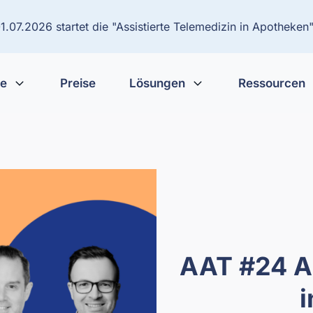
.07.2026 startet die "Assistierte Telemedizin in Apotheken"
te
Preise
Lösungen
Ressourcen
AAT #24 As