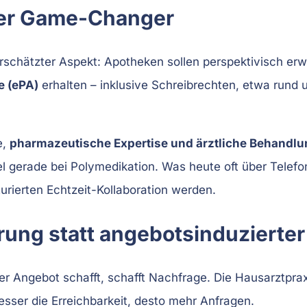
ller Game-Changer
terschätzter Aspekt: Apotheken sollen perspektivisch er
e (ePA)
erhalten – inklusive Schreibrechten, etwa rund 
e,
pharmazeutische Expertise und ärztliche Behandlun
l gerade bei Polymedikation. Was heute oft über Telefon
kturierten Echtzeit-Kollaboration werden.
rung statt angebotsinduzierte
Wer Angebot schafft, schafft Nachfrage. Die Hausarztp
esser die Erreichbarkeit, desto mehr Anfragen.