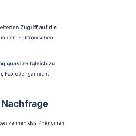
weiterten
Zugriff auf die
um den elektronischen
g quasi zeitgleich zu
, Fax oder gar nicht
r Nachfrage
raxen kennen das Phänomen