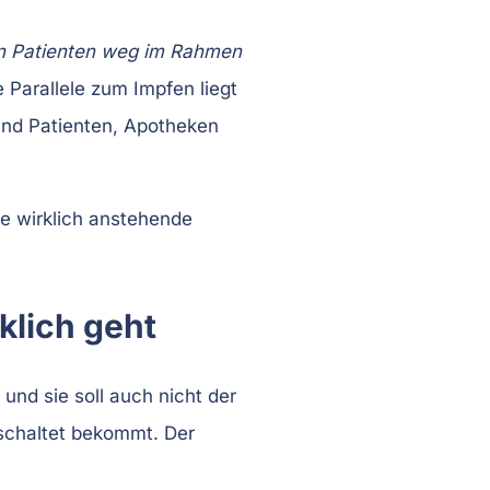
en Patienten weg im Rahmen
 Parallele zum Impfen liegt
 und Patienten, Apotheken
die wirklich anstehende
klich geht
 und sie soll auch nicht der
eschaltet bekommt. Der