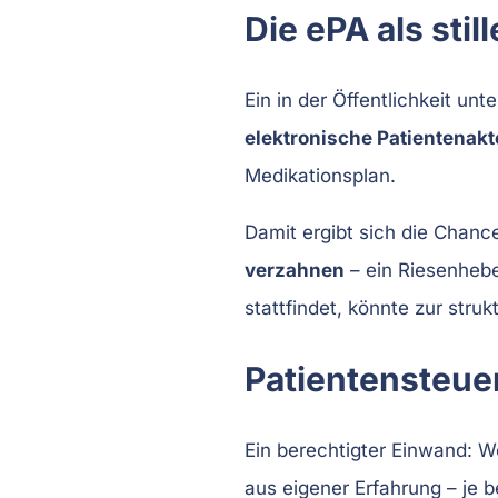
Die ePA als sti
Ein in der Öffentlichkeit un
elektronische Patientenakt
Medikationsplan.
Damit ergibt sich die Chanc
verzahnen
– ein Riesenhebe
stattfindet, könnte zur stru
Patientensteue
Ein berechtigter Einwand: 
aus eigener Erfahrung – je b