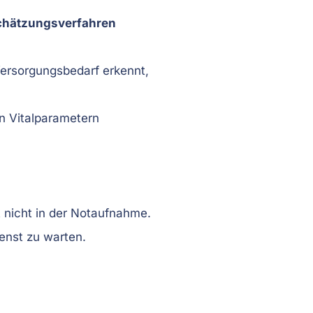
schätzungsverfahren
Versorgungsbedarf erkennt,
n Vitalparametern
 nicht in der Notaufnahme.
enst zu warten.