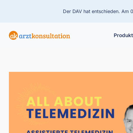
Der DAV hat entschieden. Am 01
Produk