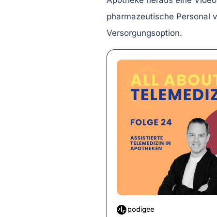
Apotheke heraus eine Videos
pharmazeutische Personal vo
Versorgungsoption.