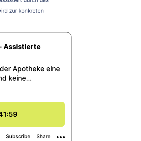
ssistiert durch das
ird zur konkreten