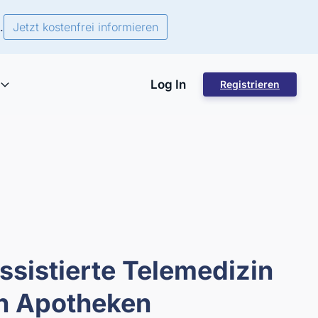
.
Jetzt kostenfrei informieren
Log In
Registrieren
sistierte Telemedizin
in Apotheken