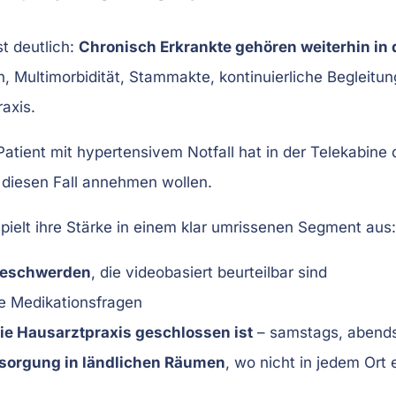
t deutlich:
Chronisch Erkrankte gehören weiterhin in 
 Multimorbidität, Stammakte, kontinuierliche Begleitung
axis.
atient mit hypertensivem Notfall hat in der Telekabine 
 diesen Fall annehmen wollen.
spielt ihre Stärke in einem klar umrissenen Segment aus:
Beschwerden
, die videobasiert beurteilbar sind
e Medikationsfragen
die Hausarztpraxis geschlossen ist
– samstags, abends
rsorgung in ländlichen Räumen
, wo nicht in jedem Ort e