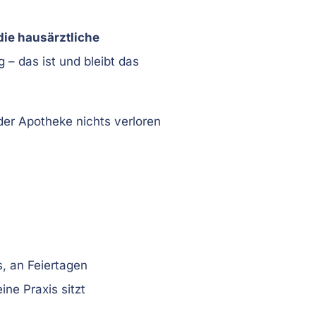
die hausärztliche
 – das ist und bleibt das
der Apotheke nichts verloren
, an Feiertagen
ine Praxis sitzt