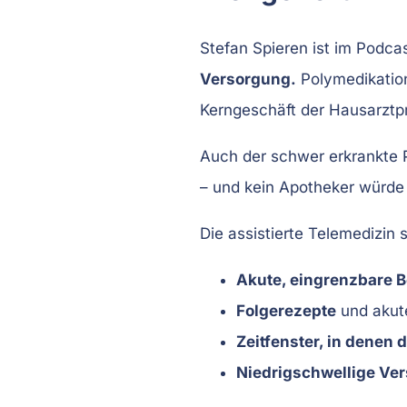
Stefan Spieren ist im Podcas
Versorgung.
Polymedikation,
Kerngeschäft der Hausarztpr
Auch der schwer erkrankte P
– und kein Apotheker würde
Die assistierte Telemedizin 
Akute, eingrenzbare 
Folgerezepte
und akut
Zeitfenster, in denen 
Niedrigschwellige Ve