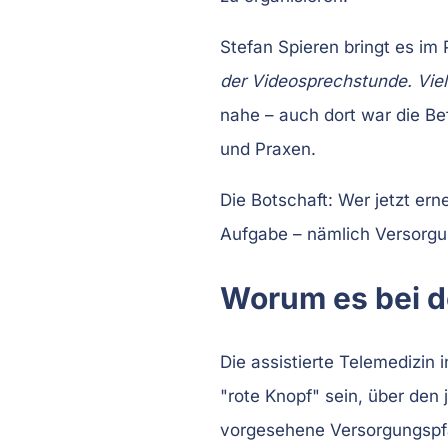
Stefan Spieren bringt es im
der Videosprechstunde. Viell
nahe – auch dort war die Be
und Praxen.
Die Botschaft: Wer jetzt ern
Aufgabe – nämlich Versorg
Worum es bei de
Die assistierte Telemedizin 
"rote Knopf" sein, über den 
vorgesehene Versorgungspfad 