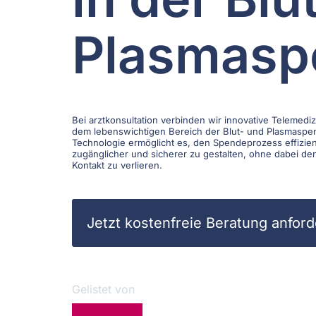
Plasmasp
Bei arztkonsultation verbinden wir innovative Telemedi
dem lebenswichtigen Bereich der Blut- und Plasmaspe
Technologie ermöglicht es, den Spendeprozess effizien
zugänglicher und sicherer zu gestalten, ohne dabei de
Kontakt zu verlieren.
Jetzt kostenfreie Beratung anfor
Gelistet von