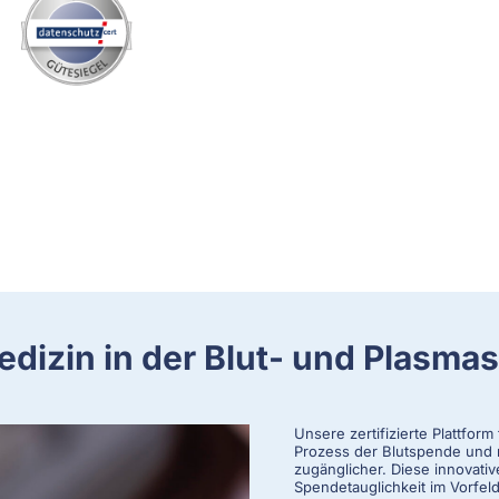
edizin in der Blut- und Plasma
Unsere zertifizierte Plattfor
Prozess der Blutspende und ma
zugänglicher. Diese innovati
Spendetauglichkeit im Vorfel