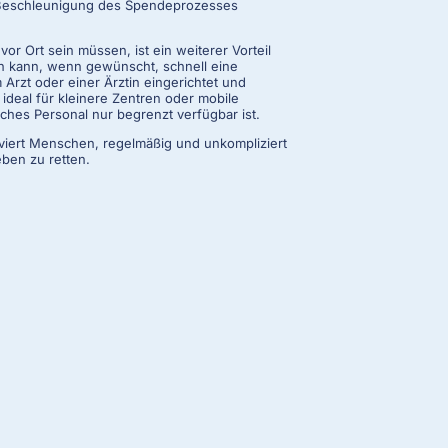
 Beschleunigung des Spendeprozesses
vor Ort sein müssen, ist ein weiterer Vorteil
en kann, wenn gewünscht, schnell eine
Arzt oder einer Ärztin eingerichtet und
ideal für kleinere Zentren oder mobile
ches Personal nur begrenzt verfügbar ist.
viert Menschen, regelmäßig und unkompliziert
ben zu retten.