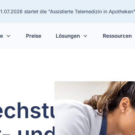
.07.2026 startet die "Assistierte Telemedizin in Apotheken"
te
Preise
Lösungen
Ressourcen
echstunde
t- und