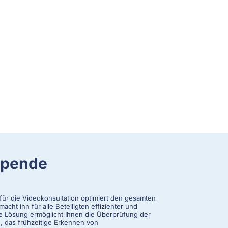
spende
m für die Videokonsultation optimiert den gesamten
cht ihn für alle Beteiligten effizienter und
ve Lösung ermöglicht Ihnen die Überprüfung der
d, das frühzeitige Erkennen von