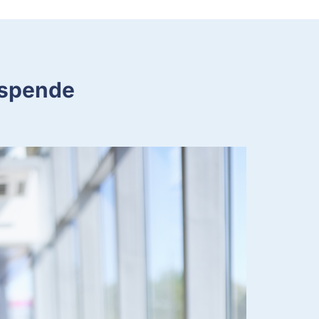
tspende