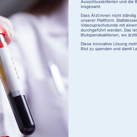
Ausschlusskriterien und die
insgesamt.
Dass Ärzt:innen nicht ständig 
unserer Plattform. Stattdess
Videosprechstunde mit einem 
durchgeführt werden. Das ist 
Blutspendeaktionen, wo ärztli
Diese innovative Lösung moti
Blut zu spenden und damit Le