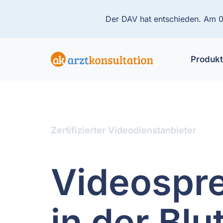
Der DAV hat entschieden. Am 01
Produk
Zertifizierter Videodienstanbieter
Videospr
in der Blu