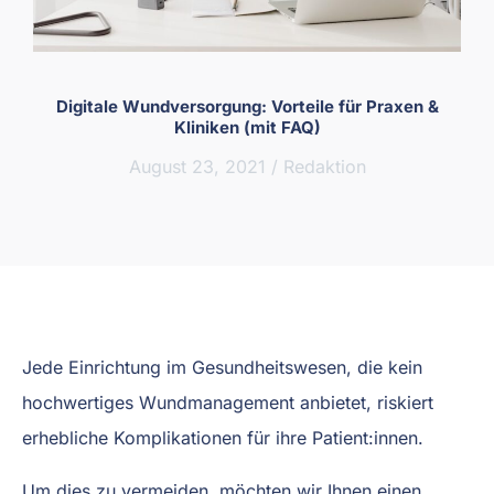
Digitale Wundversorgung: Vorteile für Praxen &
Kliniken (mit FAQ)
August 23, 2021
/
Redaktion
Jede Einrichtung im Gesundheitswesen, die kein
hochwertiges Wundmanagement anbietet, riskiert
erhebliche Komplikationen für ihre Patient:innen.
Um dies zu vermeiden, möchten wir Ihnen einen